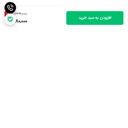
12
%
1,234,000
افزودن به سبد خرید
1,080,000
برگشت به بالا
ارسال سریع و مطمئن
خدمات پس از فروش