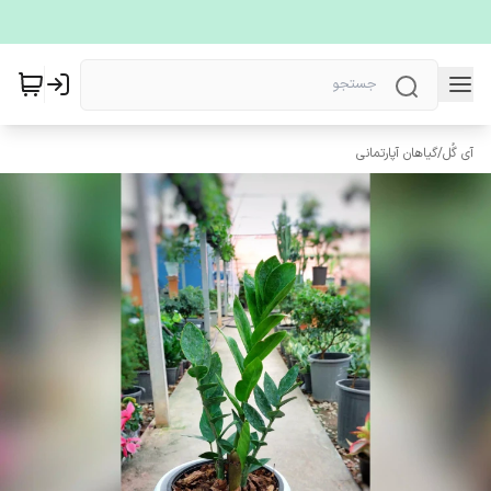
آی گُل
/
گیاهان آپارتمانی