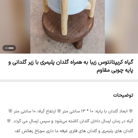
گیاه کریپتانتوس زیبا به همراه گلدان پلیمری با زیر گلدانی و
پایه چوبی مقاوم
توضیحات
🌸 ابعاد گلدان با پایه: 10 * 13 سانتی متر 🌸 ارتفاع گیاه: 10 سانتی متر 🌸
گیاه در زمان ارسال داخل گلدان کاشته می‌شود و سپس ارسال می گردد‌. 🌸
گلدان های پلیمری و گلدان های فلزی غرفه ما داری سوراخ زهکش کف