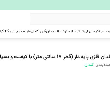
و باغچه
گیاهان آپارتمانی
خاک، کود و آفت کش
گل و گلدان
ملزومات جانبی گیاه
گیا
ان فلزی پایه دار (قطر 17 سانتی متر) با کیفیت و بسیار محکم
ته‌بندی
:
گلدان