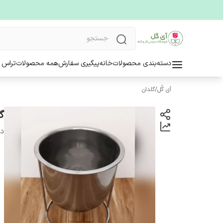
دسته‌بندی محصولات
خانه
پیگیری سفارش
همه محصولات
تراس 
آی گُل
/
گلدان
گلد
دس