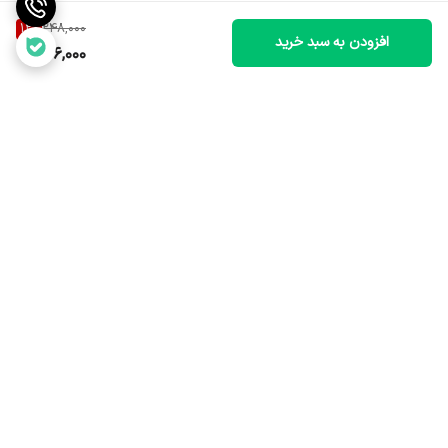
12
%
248,000
افزودن به سبد خرید
216,000
برگشت به بالا
ارسال سریع و مطمئن
خدمات پس از فروش