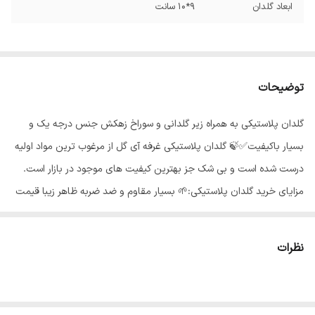
ابعاد گلدان
9*10 سانت
توضیحات
گلدان پلاستیکی به همراه زیر گلدانی و سوراخ زهکش جنس درجه یک و
بسیار باکیفیت✅️🍃 گلدان پلاستیکی غرفه آی گل از مرغوب ترین مواد اولیه
درست شده است و بی شک جز بهترین کیفیت های موجود در بازار است.
مزایای خرید گلدان پلاستیکی:🌱 بسیار مقاوم و ضد ضربه ظاهر زیبا قیمت
مناسب وزن کمتر گلدان زهکش مناسب نیاز کمتر گیاه به آب
نظرات