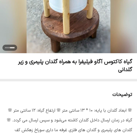
گیاه کاکتوس آگاو فیلیفرا به همراه گلدان پلیمری و زیر
گلدانی
توضیحات
🌸 ابعاد گلدان با پایه: 10 * 13 سانتی متر 🌸 ارتفاع گیاه: 12 سانتی متر 🌸
گیاه در زمان ارسال داخل گلدان کاشته می‌شود و سپس ارسال می گردد‌. 🌸
گلدان های پلیمری و گلدان های فلزی غرفه ما داری سوراخ زهکش کف