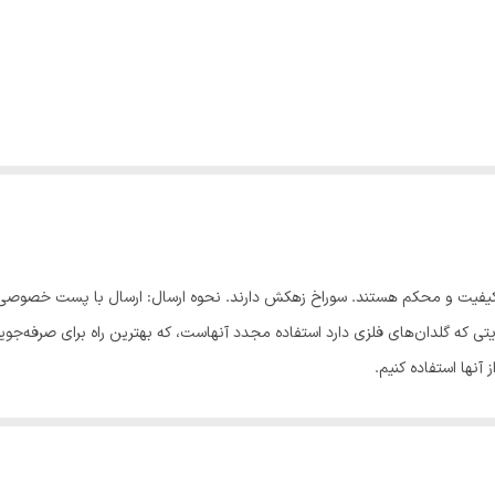
لدان: 18 در 13 گلدان ها بسیار با کیفیت و محکم هستند. سوراخ زهکش دارند. نحوه ارسال: ارسال ب
یتی که گلدان‌های فلزی دارد استفاده مجدد آنهاست، که بهترین راه برای صرفه‌جو
 آنها استفاده کنیم.