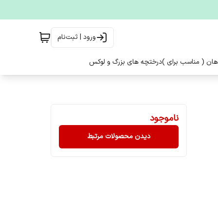
ورود | ثبت‌نام
هان ( مناسب برای )
درختچه های بزرگ و لوکس
ناموجود
دیدن محصولات مرتبط