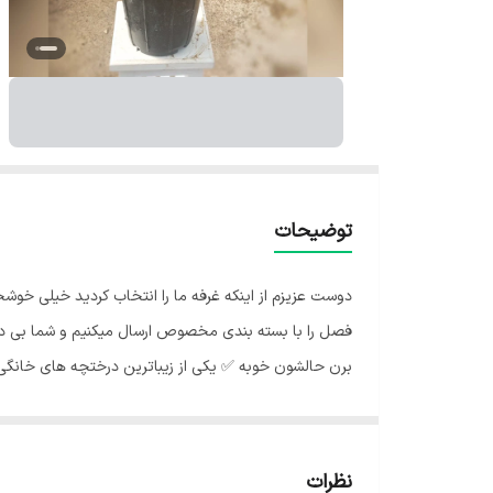
توضیحات
یدیم که باکیفیت ترین گیاهان را با بسته بندی مخصوص هر
 به خاطر شرایط جغرافیایی اینجا،گلهای ما هر جای کشور
 بسیار مناسب است. این کاج زیبا، دوستدار هوایی تازه با
 کاج مطبق نور زیاد و مستقیم خورشید را دوست ندارد و
مطبق :💧 آبیاری زیاد یکی از نیازهای اساسی این گیاه است.
ملاح استفاده کنید. زیاده روی در آبیاری نیز مانند خشکی
نظرات