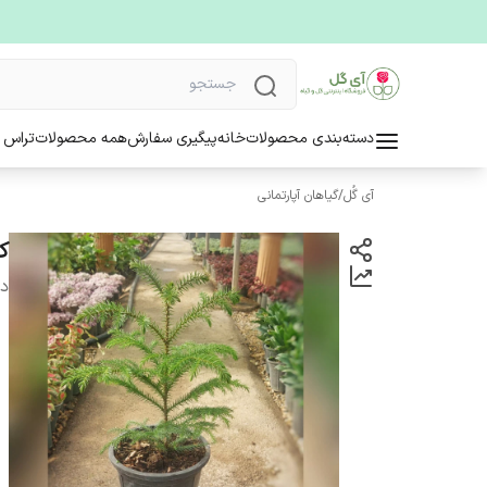
دسته‌بندی محصولات
خانه
پیگیری سفارش
همه محصولات
تراس 
آی گُل
/
گیاهان آپارتمانی
ک
دس