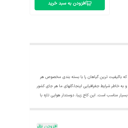
افزودن به سبد خرید
م که باکیفیت ترین گیاهان را با بسته بندی مخصوص هر
به خاطر شرایط جغرافیایی اینجا،گلهای ما هر جای کشور
یار مناسب است. این کاج زیبا، دوستدار هوایی تازه با
 کاج مطبق نور زیاد و مستقیم خورشید را دوست ندارد و
:💧 آبیاری زیاد یکی از نیازهای اساسی این گیاه است.
فاده کنید. زیاده روی در آبیاری نیز مانند خشکی
افزودن نظر