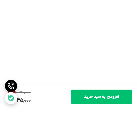
11
%
1,390,000
افزودن به سبد خرید
1,235,000