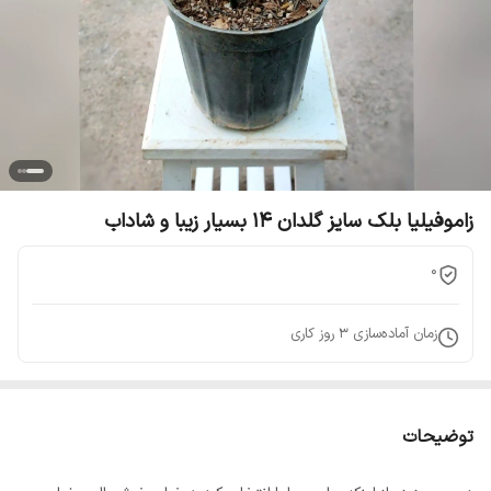
زاموفیلیا بلک سایز گلدان 14 بسیار زیبا و شاداب
0
زمان آماده‌سازی
3
روز کاری
توضیحات