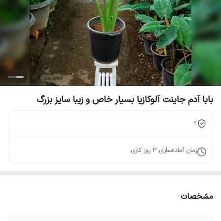
بابا آدم جاینت آلوکازیا بسیار خاص و زیبا سایز بزرگ
0
زمان آماده‌سازی
3
روز کاری
مشخصات