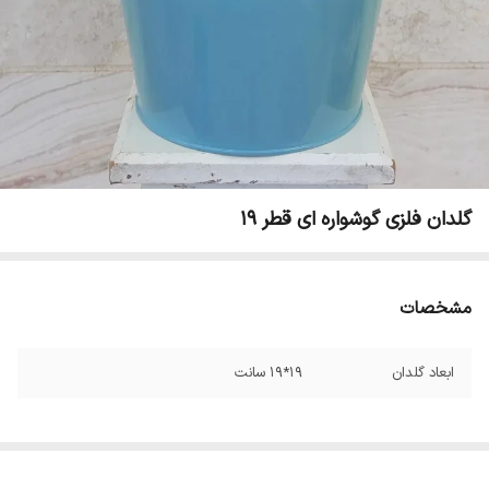
گلدان فلزی گوشواره ای قطر 19
مشخصات
ابعاد گلدان
19*19 سانت