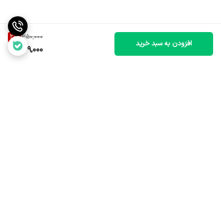
20
%
350,000
افزودن به سبد خرید
279,000
برگشت به بالا