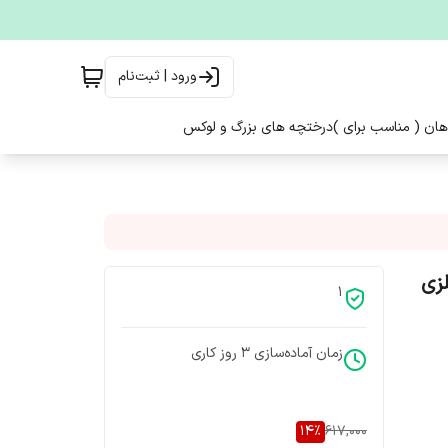
ورود | ثبت‌نام
هان ( مناسب برای )
درختچه های بزرگ و لوکس
لزی
1
زمان آماده‌سازی
3
روز کاری
14
%
617,000