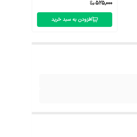
525,000
افزودن به سبد خرید