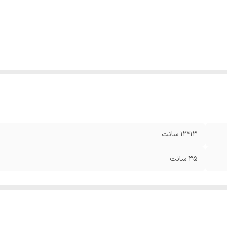
13*12 سانت
35 سانت