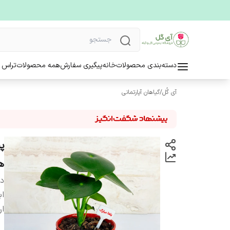
دسته‌بندی محصولات
خانه
پیگیری سفارش
همه محصولات
تراس 
آی گُل
/
گیاهان آپارتمانی
پ
ه
دس
اب
ار