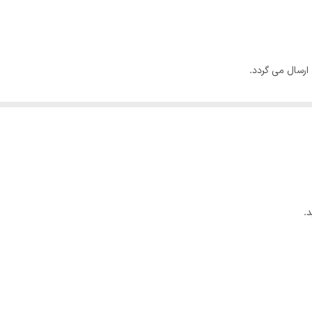
رسال می گردد‌.
چکترین مشکلی برای بسته ارسالی بوجود نخواهد آمد با اطمینان کامل خرید کنید.
تغییری در هزینه ارسال برای مشتری بوجود نمیاورد.
.
ی باشد.
دیر غرفه پیگیری می‌شود.