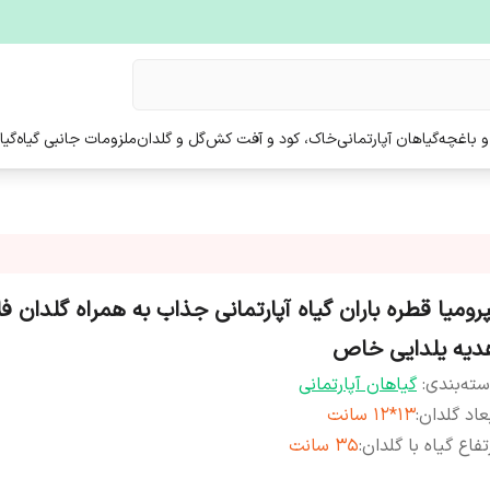
و باغچه
گیاهان آپارتمانی
خاک، کود و آفت کش
گل و گلدان
ملزومات جانبی گیاه
گیا
پرومیا قطره باران گیاه آپارتمانی جذاب به همراه گلدان ف
دیه یلدایی خاص
ته‌بندی
:
گیاهان آپارتمانی
عاد گلدان
:
13*12 سانت
تفاع گیاه با گلدان
:
35 سانت