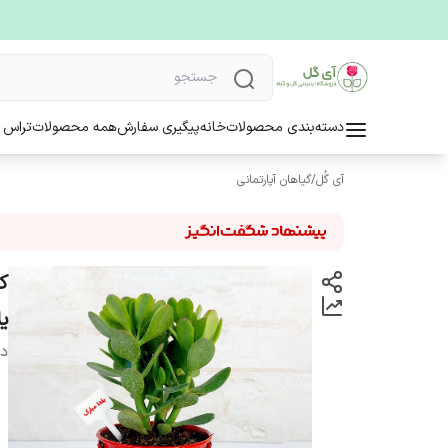
دسته‌بندی محصولات
خانه
پیگیری سفارش
همه محصولات
تراس 
آی گُل
/
گیاهان آپارتمانی
ک
ی
دس