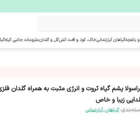
و باغچه
گیاهان آپارتمانی
خاک، کود و آفت کش
گل و گلدان
ملزومات جانبی گیاه
گیا
راسولا یشم گیاه ثروت و انرژی مثبت به همراه گلدان فلز
لدایی زیبا و خاص
ته‌بندی
:
گیاهان آپارتمانی