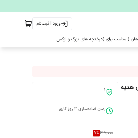
ورود | ثبت‌نام
هان ( مناسب برای )
درختچه های بزرگ و لوکس
ی هدیه
1
زمان آماده‌سازی
3
روز کاری
7
%
617,000