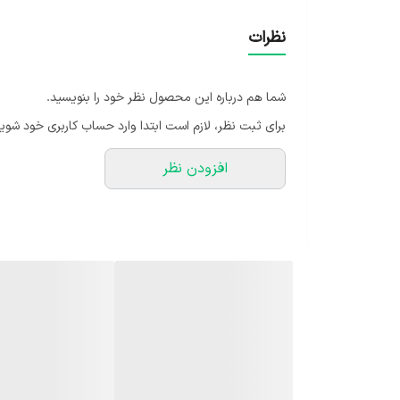
🍃ارسال گل با گلدان داخل تصویر به سراسر کشور .
نظرات
🍃ارسال به درب منزل مشتری می باشد.
🍃بسته های ارسالی توسط ما دارای گارانتی می باشند و کو
شما هم درباره این محصول نظر خود را بنویسید.
🍃ارسال با پست خصوصی می باشد، و استفاده از این پست 
برای ثبت نظر، لازم است ابتدا وارد حساب کاربری خود شوید
استفاده از پست خصوصی برای تسریع کردن فرایند ارسال م
افزودن نظر
🍃از زمان ارسال تا تحویل توسط مشتری بسته شما توسط م