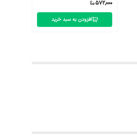
572,000
افزودن به سبد خرید