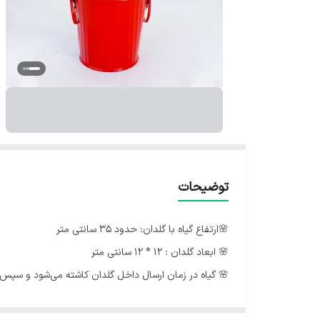
توضیحات
🌸ارتفاع گیاه با گلدان: حدود 35 سانتی متر
🌸 ابعاد گلدان : 12 * 12 سانتی متر
🌸 گیاه در زمان ارسال داخل گلدان کاشته می‌شود و سپس ا
🌸 جنس گلدان درجه یک و برای یک عمر سالم می ماند.