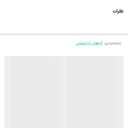
🍃ارسال گل با گلدان داخل تصویر به سراسر کشور .
نظرات
🍃ارسال به درب منزل مشتری می باشد.
🍃بسته های ارسالی توسط ما دارای گارانتی می باشند و کوچکترین مشکلی
برای بسته ارسالی بوجود نخواهد آمد با اطمینان کامل خرید کنید.
دسته‌بندی
:
گیاهان آپارتمانی
🍃ارسال با پست خصوصی می باشد، و استفاده از این پست تغییری در
هزینه ارسال برای مشتری بوجود نمیاورد.
استفاده از پست خصوصی برای تسریع کردن فرایند ارسال می باشد.
🍃از زمان ارسال تا تحویل توسط مشتری بسته شما توسط مدیر غرفه
پیگیری می‌شود.