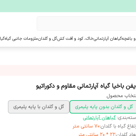
و باغچه
گیاهان آپارتمانی
خاک، کود و آفت کش
گل و گلدان
ملزومات جانبی گیاه
گیا
یفن باخیا گیاه آپارتمانی مقاوم و دکوراتیو
نتخاب محصول
گل و گلدان بدون پایه پلیمری
گل و گلدان با پایه پلیمری
ته‌بندی
:
گیاهان آپارتمانی
تفاع گیاه با گلدان
:
70 سانتی متر
عاد گلدان
:
22 * 20 سانتی متر