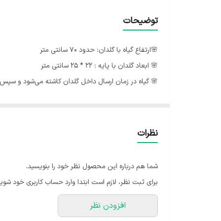
توضیحات
🌸ارتفاع گیاه با گلدان: حدود 70 سانتی متر
🌸 ابعاد گلدان با پایه : 22 * 25 سانتی متر
🌸 گیاه در زمان ارسال داخل گلدان کاشته می‌شود و سپس ا
🌸 جنس گلدان درجه یک و برای یک عمر سالم می ماند.
🍃ارسال گل با گلدان داخل تصویر به سراسر کشور .
نظرات
🍃ارسال به درب منزل مشتری می باشد.
🍃بسته های ارسالی توسط ما دارای گارانتی می باشند و کو
شما هم درباره این محصول نظر خود را بنویسید.
🍃ارسال با پست خصوصی می باشد، و استفاده از این پست 
برای ثبت نظر، لازم است ابتدا وارد حساب کاربری خود شوید
استفاده از پست خصوصی برای تسریع کردن فرایند ارسال م
افزودن نظر