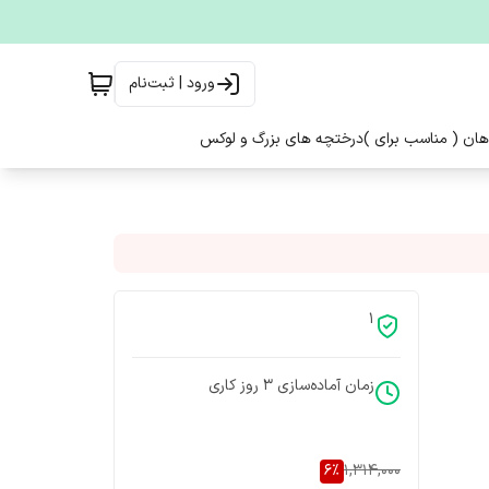
ورود | ثبت‌نام
هان ( مناسب برای )
درختچه های بزرگ و لوکس
1
زمان آماده‌سازی
3
روز کاری
6
%
1,314,000