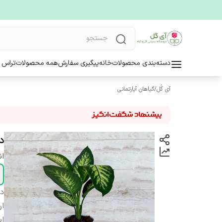
دسته‌بندی محصولات
خانه
پیگیری سفارش
همه محصولات
تراس 
آی گُل
/
گیاهان آپارتمانی
د
ا
دس
ار
اب