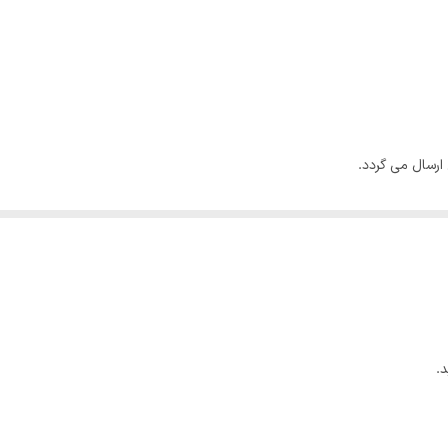
رسال می گردد‌.
چکترین مشکلی برای بسته ارسالی بوجود نخواهد آمد با اطمینان کامل خرید کنید.
تغییری در هزینه ارسال برای مشتری بوجود نمیاورد.
.
ی باشد.