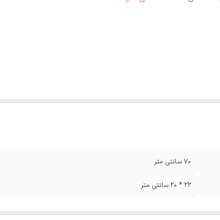
70 سانتی متر
22 * 20 سانتی متر