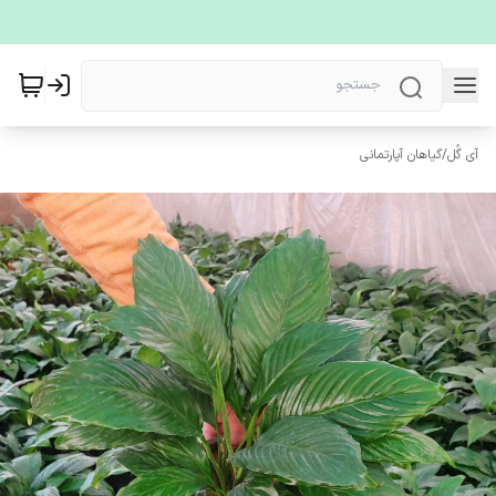
آی گُل
/
گیاهان آپارتمانی