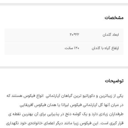
مشخصات
ابعاد گلدان
22*20
ارتفاع گیاه با گلدان
120 سانت
توضیحات
یکی از زیباترین و دکوراتیو ترین گیاهان آپارتمانی انواع فیکوس هستند که
در میان آنها گل آپارتمانی فیکوس لیراتا یا همان فیکوس آفریقایی
طرفداران زیادی دارد و یک گوشه دنج در پذیرایی برای آن بهترین نقطه ی
قرار گیری است. این فیکوس زیبا مانند دیگر اعضای خانواده‌ی خود نگهداری