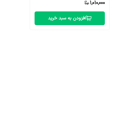
1,010,000
افزودن به سبد خرید