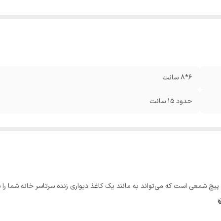
6*8 سانت
حدود 15 سانت
ا پیچ شمعی است که می‌تواند به مانند یک کاغذ دیواری زنده سرتاسر خانه شما را س