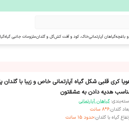
و باغچه
گیاهان آپارتمانی
خاک، کود و آفت کش
گل و گلدان
ملزومات جانبی گیاه
گیا
ویا کری قلبی شکل گیاه آپارتمانی خاص و زیبا با گلدان پ
ناسب هدیه دادن به عشقتون
ته‌بندی
:
گیاهان آپارتمانی
عاد گلدان
:
6*8 سانت
تفاع گیاه با گلدان
:
حدود 15 سانت