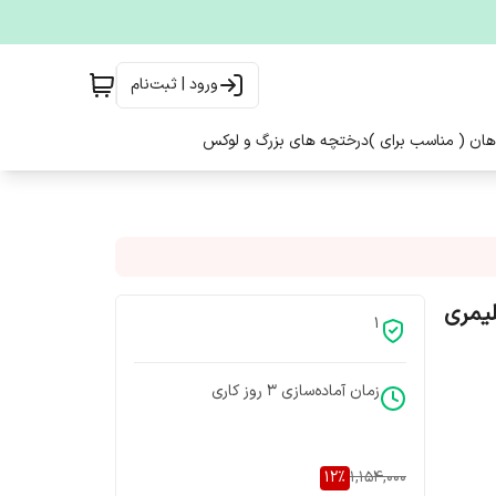
ورود | ثبت‌نام
هان ( مناسب برای )
درختچه های بزرگ و لوکس
لیمری
1
زمان آماده‌سازی
3
روز کاری
12
%
1,154,000