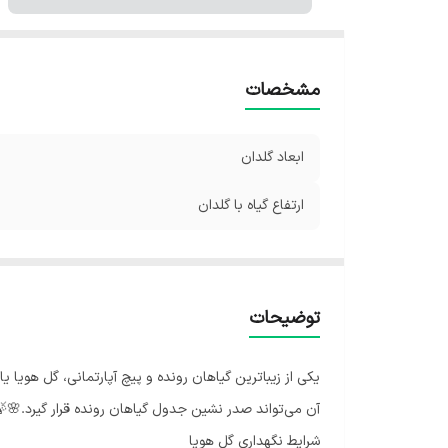
مشخصات
ابعاد گلدان
ارتفاع گیاه با گلدان
توضیحات
یکی از زیباترین گیاهان رونده و پیچ آپارتمانی، گل هویا ی
آن می‌تواند صدر نشین جدول گیاهان رونده قرار گیرد.🌸
شرایط نگهداری گل هویا