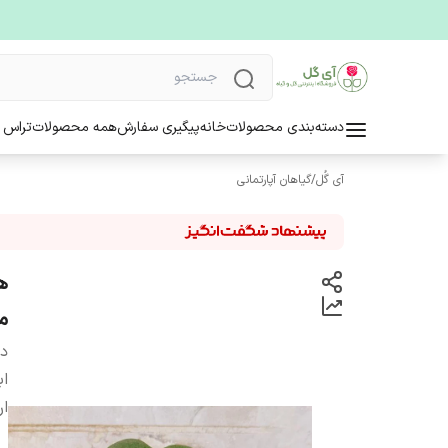
دسته‌بندی محصولات
خانه
پیگیری سفارش
همه محصولات
تراس 
آی گُل
/
گیاهان آپارتمانی
ه
م
دس
اب
ار