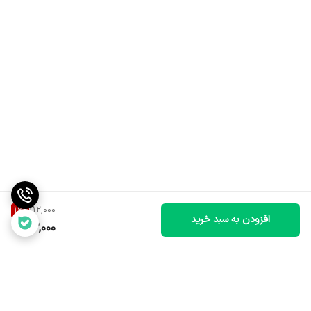
16
%
112,000
افزودن به سبد خرید
93,000