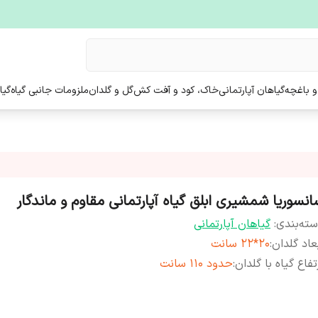
و باغچه
گیاهان آپارتمانی
خاک، کود و آفت کش
گل و گلدان
ملزومات جانبی گیاه
گیا
انسوریا شمشیری ابلق گیاه آپارتمانی مقاوم و ماندگار
ته‌بندی
:
گیاهان آپارتمانی
عاد گلدان
:
20*22 سانت
تفاع گیاه با گلدان
:
حدود 110 سانت