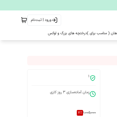
ورود | ثبت‌نام
هان ( مناسب برای )
درختچه های بزرگ و لوکس
1
زمان آماده‌سازی
3
روز کاری
7
%
1,005,000