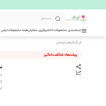
دسته‌بندی محصولات
خانه
پیگیری سفارش
همه محصولات
تراس 
آی گُل
/
گیاهان آپارتمانی
س
دس
اب
ار