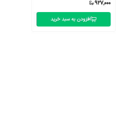
927,000
افزودن به سبد خرید