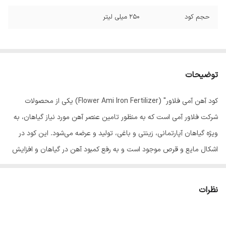
حجم کود
250 میلی لیتر
توضیحات
کود آهن آمی فلاور" (Flower Ami Iron Fertilizer) یکی از محصولات
شرکت فلاور آمی است که به منظور تامین عنصر آهن مورد نیاز گیاهان، به
ویژه گیاهان آپارتمانی، زینتی و باغی، تولید و عرضه می‌شود. این کود در
اشکال مایع و قرص موجود است و به رفع کمبود آهن در گیاهان و افزایش
شادابی و سلامت آنها کمک می‌کند.
اهمیت آهن برای گیاهان:
نظرات
آهن یکی از ریزمغذی‌های ضروری برای رشد و نمو گیاهان است و نقش
حیاتی در فرآیندهای مختلف گیاه ایفا می‌کند، از جمله: