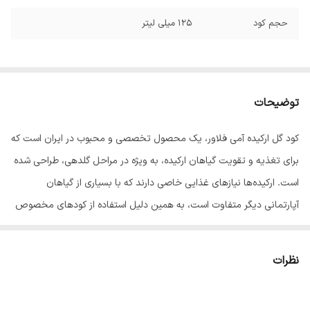
حجم کود
125 میلی لیتر
توضیحات
کود گل ارکیده آمی فلاور، یک محصول تخصصی و محبوب در ایران است که
برای تغذیه و تقویت گیاهان ارکیده، به ویژه در مراحل گلدهی، طراحی شده
است. ارکیده‌ها نیازهای غذایی خاصی دارند که با بسیاری از گیاهان
آپارتمانی دیگر متفاوت است، به همین دلیل استفاده از کودهای مخصوص
آن‌ها ضروری است.
ویژگی‌های کلی کود گل ارکیده آمی فلاور:
نظرات
* مناسب برای: انواع گل‌های ارکیده.