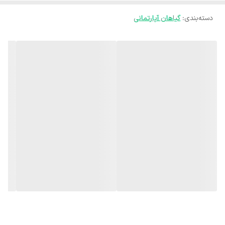
شود.
دسته‌بندی
:
نور گیاه سرخس :🌞
گیاهان آپارتمانی
سرخس به نور متوسط غیرمستقیم نیازمند می باشد. برای نگهداری سرخس
بهتر است آن را در سایه قرار دهید. دقت کنید که گیاه تحمل نور مستقیم را
ندارد و اصلا نباید در معرض آن قرار بگیرد. نور مستقیم باعث ایجاد لکه
های قهوه ای روی برگ های می شود.
خاک مناسب سرخس :
خاک غنی و سبک با زهکشی بالا برای گیاه مناسب است. مخلوط خاک لومی،
شن یا پرلیت، پیت ماس به همراه کود حیوانی پوسیده یک ترکیب مناسب
برای خاک سرخس است.
کوددهی سرخس :⚡️
در طی فصول رشد هر دو هفته سک بار گیاه را با کود مخصوص گیاهان
آپارتامنی یا کود کامل 10-10-10 تقویت کنید.
رطوبت مناسب سرخس :