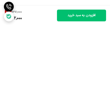
16
%
927,000
افزودن به سبد خرید
772,000
برگشت به بالا
ارسال سریع و مطمئن
خدمات پس از فروش