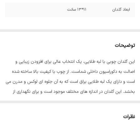
ابعاد گلدان
11*13 سانت
توضیحات
این گلدان چوبی با لبه طلایی، یک انتخاب عالی برای افزودن زیبایی و
اصالت به دکوراسیون داخلی شماست. از چوب با کیفیت بالا ساخته شده
است و دارای یک لبه طلایی براق است که به آن جلوه ای لوکس و مدرن می
بخشد. این گلدان در اندازه های مختلف موجود است و برای نگهداری از
انواع گیاهان مناسب است.
این گلدان چوبی با لبه طلایی، یک انتخاب عالی برای هر خانه ای است. اگر
نظرات
به دنبال یک گلدان زیبا و با کیفیت هستید، این گلدان را به شما توصیه می
کنیم.