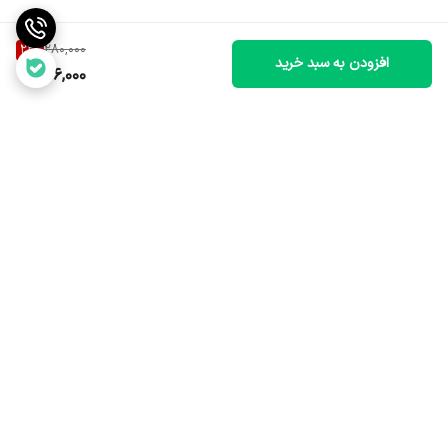
22
%
280,000
افزودن به سبد خرید
216,000
برگشت به بالا
ارسال سریع و مطمئن
خدمات پس از فروش