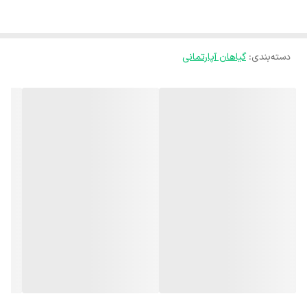
نور باعث ریزش برگها نشود. دقت کنید که نور مستقیم آفتاب باعث
سوختگی و از بین رفتن برگها می‌شود.
دسته‌بندی
:
دما مناسب بنجامین :🌡
گیاهان آپارتمانی
این گیاه به سرمای بیش از حد حساس است. بنابراین از قرار دادن آن در
نزدیکی پنجره های دارای درز و یا وسایل سرمایشی خودداری کنید. شوک
تغییرات دمایی ناگهانی نیز برای بنجامین مضر است و سبب ریزش برگهای
آن می‌شود.
آبیاری مناسب بنجامین :💧
برای آبیاری گیاه بنجامین، از آب جوشیده یا بدون املاح استفاده کنید، آب را
از قبل در جایی ساکن قرار دهید تا کلر آن از بین برود.
استفاده از آب ولرم برای گیاه مطلوب تر است.
رطوبت مناسب بنجامین :
بنجامین گیاه رطوبت دوستی است و در صورتی که رطوبت آن کم باشد
دچار ریزش برگ، خشکی و شکنندگی برگها و بیحال شدن ساقه ها می‌شود.