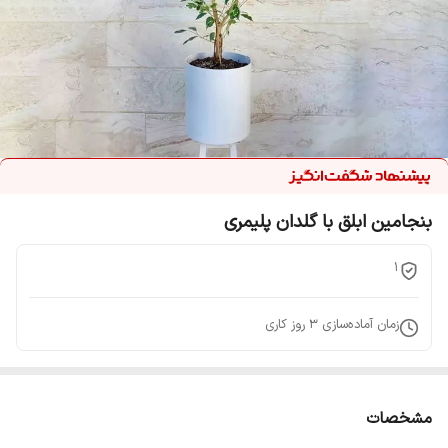
بنجامین ابلق با گلدان پلیمری
1
زمان آماده‌سازی
3
روز کاری
مشخصات