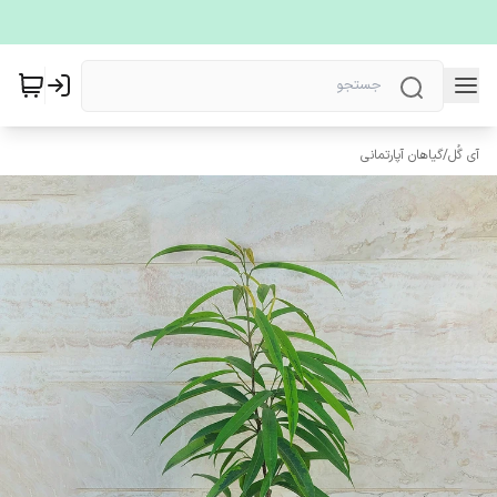
آی گُل
/
گیاهان آپارتمانی