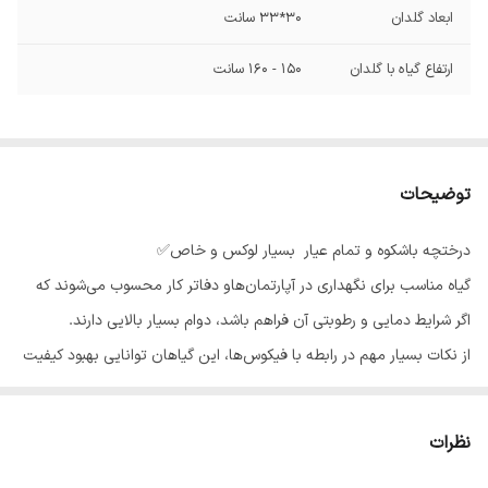
ابعاد گلدان
30*33 سانت
ارتفاع گیاه با گلدان
150 - 160 سانت
توضیحات
درختچه باشکوه و تمام عیار بسیار لوکس و خاص✅️
گیاه مناسب برای نگهداری در آپارتمان‌هاو دفاتر کار محسوب می‌شوند که
اگر شرایط دمایی و رطوبتی آن فراهم باشد، دوام بسیار بالایی دارند.
از نکات بسیار مهم در رابطه با فیکوس‌ها، این گیاهان توانایی بهبود کیفیت
هوا در فضای بسته را دارند.
می‌توانند سمومی مانند فرمالدئید، بنزن و تری‌کلرواتیلن موجود در فضا را
نظرات
تصفیه کنند.