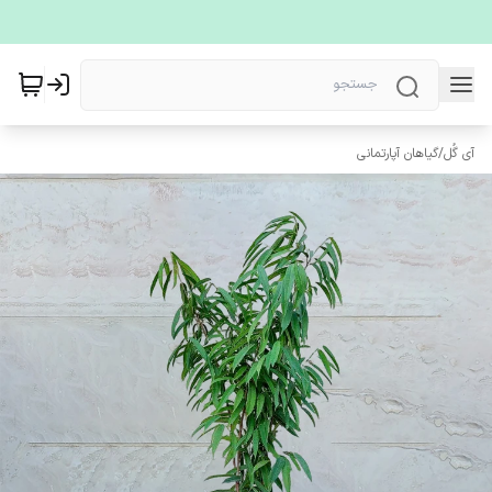
آی گُل
/
گیاهان آپارتمانی