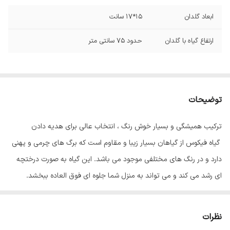
ابعاد گلدان
15*17 سانت
ارتفاع گیاه با گلدان
حدود 75 سانتی متر
توضیحات
ترکیب همیشگی و بسیار خوش رنگ ، انتخاب عالی برای هدیه دادن
گیاه فیکوس از گیاهان بسیار زیبا و مقاوم است که برگ های چرمی و پهنی
دارد و در رنگ های مختلفی موجود می باشد. این گیاه به صورت درختچه
ای رشد می کند و می تواند به منزل شما جلوه ای فوق العاده ببخشد.
نور فیکوس :🌞
این گیاه به نور متوسط و غیر مستقیم نیاز دارد اگر چه در سایه و نور کم
نظرات
دوام می آورد ولی رشد مطلوبی ندارد. همچنین بهتر است گیاه را دور از نور