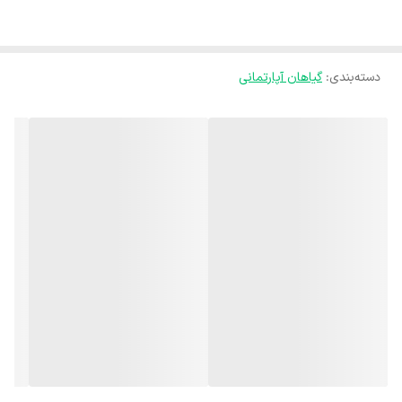
مستقیم قرار دهید. نور شدید موجب بی رنگ شدن برگ‌ها می‌شود. نور کم
و ناکافی محیط هم یکی از دلایل ریزش برگ‌های گیاه است.
دسته‌بندی
:
دما مناسب فیکوس:
گیاهان آپارتمانی
قرار گرفتن در هوای سرد موجب سیاه شدن برگ ها و ریزش آن می شود و
همچنین تغییرات ناگهانی دما هم موجب ریزش برگ های فیکوس می شود.
آبیاری فیکوس : 💧
این گیاه رطوبت را ترجیح می دهد اما به خشکی هم مقاوم است. بهتر
است صبر کنید تا در فاصله ی بین دو آبیاری خاک خشک شود و توجه داشته
یاشید که خاک گیاه نباید خیس و غرقابی باشد چرا که به تدریج موجب
پوسیدگی ریشه گیاه می شود و برگ های پایین گیاه زرد شده و می ریزند و
به مرور زمان گیاه از بین می رود.
خاک فیکوس :
بهترین خاک برای این گیاه، خاک حاوی کمپوست می باشد.
کوددهی فیکوس : ⚡️