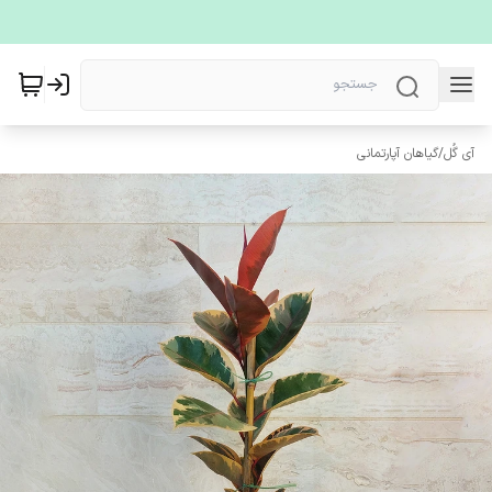
آی گُل
/
گیاهان آپارتمانی