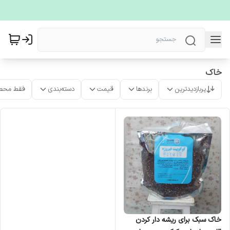
خاک
پربازدیدترین
برندها
قیمت
دسته‌بندی
فقط محص
خاک سبک برای ریشه دار کردن