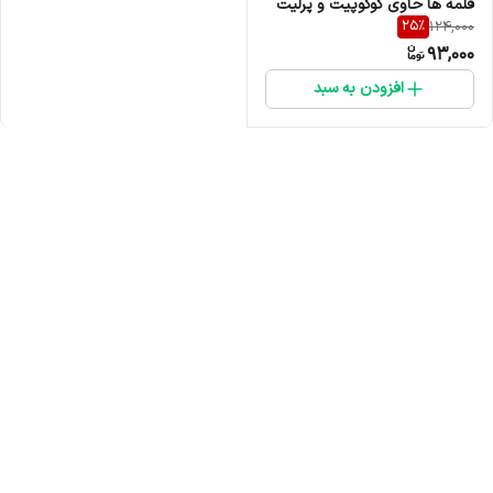
قلمه ها حاوی کوکوپیت و پرلیت
25
%
124,000
93,000
افزودن به سبد