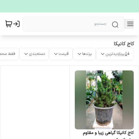
کاج کانیکا
پربازدیدترین
برندها
قیمت
دسته‌بندی
فقط محص
کاج کانیکا گیاهی زیبا و مقاوم