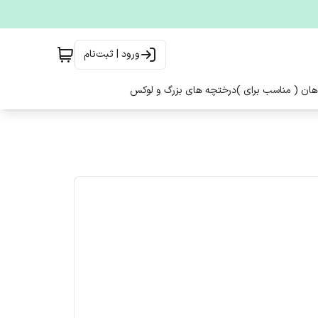
ورود | ثبت‌نام
هان ( مناسب برای )
درختچه های بزرگ و لوکس