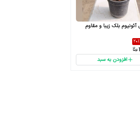
آئونیوم بلک زیبا و مقاوم
20
%
افزودن به سبد