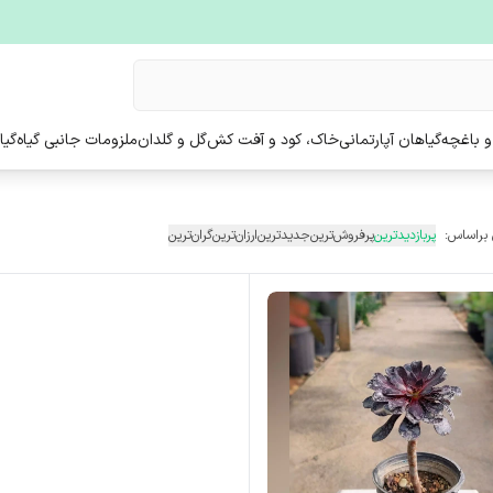
و باغچه
گیاهان آپارتمانی
خاک، کود و آفت کش
گل و گلدان
ملزومات جانبی گیاه
گیا
 براساس:
پربازدیدترین
پرفروش‌ترین
جدیدترین
ارزان‌ترین
گران‌ترین