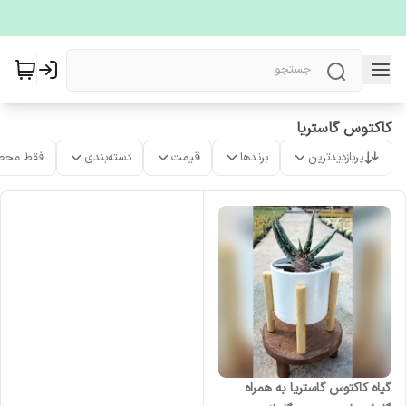
کاکتوس گاستریا
پربازدیدترین
برندها
قیمت
دسته‌بندی
فقط محص
گیاه کاکتوس گاستریا به همراه