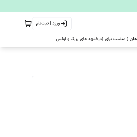
ورود | ثبت‌نام
هان ( مناسب برای )
درختچه های بزرگ و لوکس