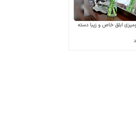
ومیزی ابلق خاص و زیبا دسته
د