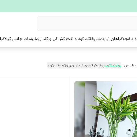
و باغچه
گیاهان آپارتمانی
خاک، کود و آفت کش
گل و گلدان
ملزومات جانبی گیاه
گیا
 براساس:
پربازدیدترین
پرفروش‌ترین
جدیدترین
ارزان‌ترین
گران‌ترین