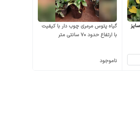
سایز
گیاه پتوس مرمری چوب دار با کیفیت
با ارتفاع حدود 70 سانتی متر
ناموجود