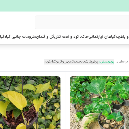
و باغچه
گیاهان آپارتمانی
خاک، کود و آفت کش
گل و گلدان
ملزومات جانبی گیاه
گیا
 براساس:
پربازدیدترین
پرفروش‌ترین
جدیدترین
ارزان‌ترین
گران‌ترین