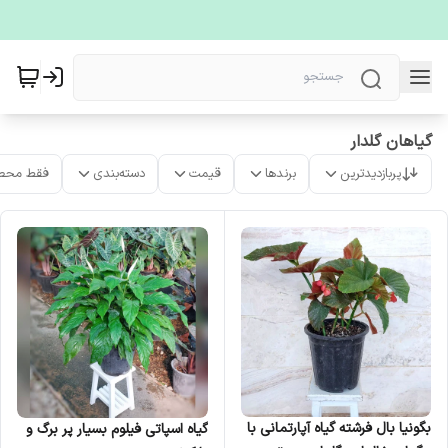
گیاهان گلدار
پربازدیدترین
برندها
قیمت
دسته‌بندی
فقط محص
بگونیا بال فرشته گیاه آپارتمانی با
گیاه اسپاتی فیلوم بسیار پر برگ و