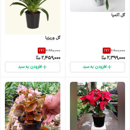
گل آکمیا
گل وریزیا
17
%
17
%
2,990,000
2,900,000
2,459,000
2,399,000
افزودن به سبد
افزودن به سبد