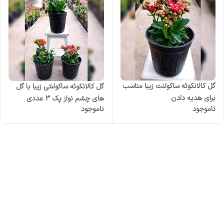
گل کالانکوئه ساکولنت زیبا مناسب
گل کالانکوئه ساکولنتی زیبا با گل
برای هدیه دادن
های چشم نواز پک 3 عددی
ناموجود
ناموجود