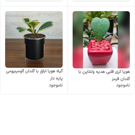
گیاه هویا ابلق با گلدان آلومینیومی
هویا کری قلبی هدیه ولنتاین با
پایه دار
گلدان قرمز
ناموجود
ناموجود