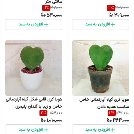
سانتی متر
12
%
20
%
617,000
387,000
540,000
309,000
افزودن به سبد
افزودن به سبد
هویا کری قلبی شکل گیاه آپارتمانی
هویا کری گیاه آپارتمانی خاص
خاص و زیبا با گلدان پلیمری
مناسب هدیه دادن
12
%
14
%
1,154,000
542,000
مناسب هدیه دادن به عشقتون
1,010,000
464,000
افزودن به سبد
افزودن به سبد