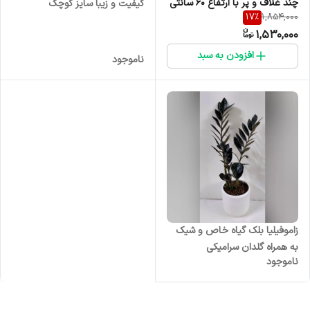
چند غلاف و پر با ارتفاع 60 سانتی
کیفیت و زیبا سایز کوچک
17
%
1,854,000
متر
1,530,000
افزودن به سبد
ناموجود
زاموفیلیا بلک گیاه خاص و شیک
به همراه گلدان سرامیکی
ناموجود