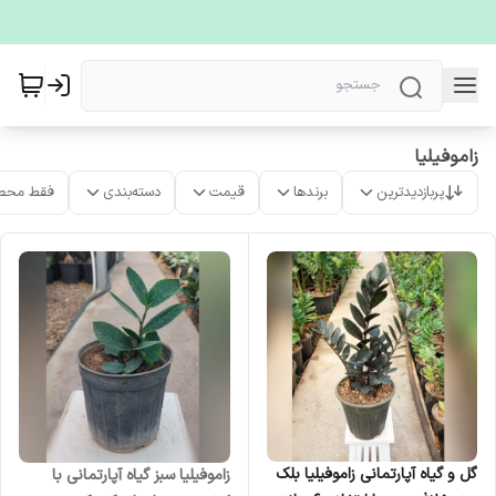
زاموفیلیا
پربازدیدترین
برندها
قیمت
دسته‌بندی
فقط محص
گل و گیاه آپارتمانی زاموفیلیا بلک
زاموفیلیا سبز گیاه آپارتمانی با