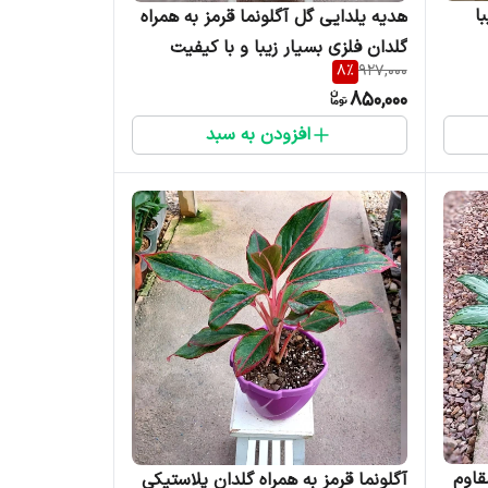
ا
هدیه یلدایی گل آگلونما قرمز به همراه
گلدان فلزی بسیار زیبا و با کیفیت
8
%
927,000
850,000
افزودن به سبد
قاوم
آگلونما قرمز به همراه گلدان پلاستیکی