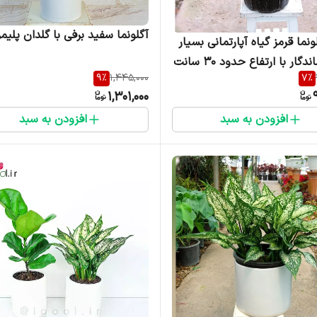
آگلونما سفید برفی با گلدان پلیم
ونما قرمز گیاه آپارتمانی بسیار
دگار با ارتفاع حدود 30 سانت
9
%
1,445,000
7
%
1,301,000
افزودن به سبد
افزودن به سبد